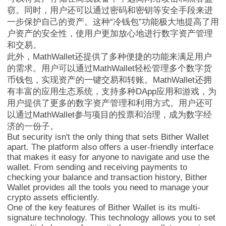
窃。同时，用户还可以通过密码和密钥等安全手段来进
一步保护自己的资产。这种“冷钱包”功能极大地提高了用
户资产的安全性，使用户更加放心地进行数字资产管理
和交易。
此外，MathWallet还提供了多种便捷的功能来满足用户
MathWalletNFT
的需求。用户可以通过MathWallet轻松管理多个数字货
币钱包，实现资产的一键交易和转账。MathWallet还拥
有丰富的应用生态系统，支持多种DApp应用和游戏，为
用户提供了更多的数字资产管理和利用方式。用户还可
以通过MathWallet参与项目的投票和治理，成为数字经
济的一份子。
But security isn't the only thing that sets Bither Wallet
apart. The platform also offers a user-friendly interface
that makes it easy for anyone to navigate and use the
wallet. From sending and receiving payments to
checking your balance and transaction history, Bither
Wallet provides all the tools you need to manage your
crypto assets efficiently.
One of the key features of Bither Wallet is its multi-
signature technology. This technology allows you to set