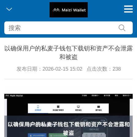
以确保用户的私麦子钱包下载钥和资产不会泄露
和被盗
发布日期：2026-02-15 15:02
点击次数：238