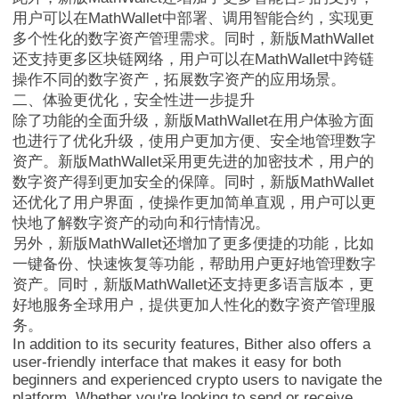
用户可以在MathWallet中部署、调用智能合约，实现更
多个性化的数字资产管理需求。同时，新版MathWallet
还支持更多区块链网络，用户可以在MathWallet中跨链
操作不同的数字资产，拓展数字资产的应用场景。
二、体验更优化，安全性进一步提升
除了功能的全面升级，新版MathWallet在用户体验方面
也进行了优化升级，使用户更加方便、安全地管理数字
资产。新版MathWallet采用更先进的加密技术，用户的
MathWallet跨链
数字资产得到更加安全的保障。同时，新版MathWallet
还优化了用户界面，使操作更加简单直观，用户可以更
快地了解数字资产的动向和行情情况。
另外，新版MathWallet还增加了更多便捷的功能，比如
一键备份、快速恢复等功能，帮助用户更好地管理数字
资产。同时，新版MathWallet还支持更多语言版本，更
好地服务全球用户，提供更加人性化的数字资产管理服
务。
In addition to its security features, Bither also offers a
user-friendly interface that makes it easy for both
beginners and experienced crypto users to navigate the
platform. Whether you're looking to send or receive