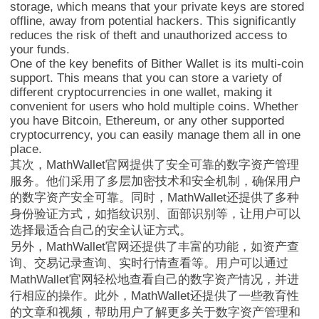
storage, which means that your private keys are stored
offline, away from potential hackers. This significantly
reduces the risk of theft and unauthorized access to
your funds.
One of the key benefits of Bither Wallet is its multi-coin
support. This means that you can store a variety of
MathWallet跨链
different cryptocurrencies in one wallet, making it
convenient for users who hold multiple coins. Whether
you have Bitcoin, Ethereum, or any other supported
cryptocurrency, you can easily manage them all in one
place.
其次，MathWallet官网提供了安全可靠的数字资产管理
服务。他们采用了多层加密技术和安全机制，确保用户
的数字资产安全可靠。同时，MathWallet还提供了多种
身份验证方式，如指纹识别、面部识别等，让用户可以
选择最适合自己的安全认证方式。
另外，MathWallet官网还提供了丰富的功能，如资产查
询、交易记录查询、实时行情查看等。用户可以通过
MathWallet官网轻松地查看自己的数字资产情况，并进
行相应的操作。此外，MathWallet还提供了一些教育性
的文章和视频，帮助用户了解更多关于数字资产管理和