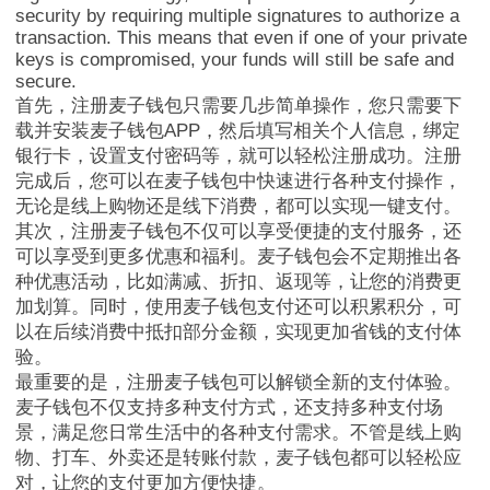
security by requiring multiple signatures to authorize a
transaction. This means that even if one of your private
keys is compromised, your funds will still be safe and
secure.
首先，注册麦子钱包只需要几步简单操作，您只需要下
MathWallet官方
载并安装麦子钱包APP，然后填写相关个人信息，绑定
银行卡，设置支付密码等，就可以轻松注册成功。注册
完成后，您可以在麦子钱包中快速进行各种支付操作，
无论是线上购物还是线下消费，都可以实现一键支付。
其次，注册麦子钱包不仅可以享受便捷的支付服务，还
可以享受到更多优惠和福利。麦子钱包会不定期推出各
种优惠活动，比如满减、折扣、返现等，让您的消费更
加划算。同时，使用麦子钱包支付还可以积累积分，可
以在后续消费中抵扣部分金额，实现更加省钱的支付体
验。
最重要的是，注册麦子钱包可以解锁全新的支付体验。
麦子钱包不仅支持多种支付方式，还支持多种支付场
景，满足您日常生活中的各种支付需求。不管是线上购
物、打车、外卖还是转账付款，麦子钱包都可以轻松应
对，让您的支付更加方便快捷。