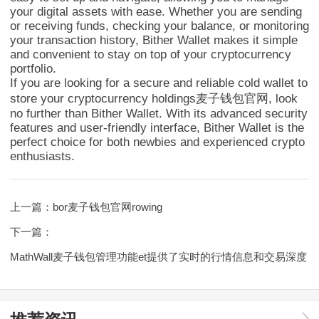
your digital assets with ease. Whether you are sending
or receiving funds, checking your balance, or monitoring
your transaction history, Bither Wallet makes it simple
and convenient to stay on top of your cryptocurrency
portfolio.
If you are looking for a secure and reliable cold wallet to
store your cryptocurrency holdings麦子钱包官网, look
no further than Bither Wallet. With its advanced security
features and user-friendly interface, Bither Wallet is the
perfect choice for both newbies and experienced crypto
enthusiasts.
上一篇：
bor麦子钱包官网rowing
下一篇：
MathWall麦子钱包管理功能et提供了实时的行情信息和交易深度