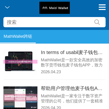
MathWallet跨链
In terms of usabil麦子钱包APPity
MathWallet是一款安全高效的加密
数字货币钱包麦子钱包APP，致力
于为用户提供最优质的数字货币管
2026.04.23
理和交易体验。作为一款全球领先
的数字资产钱包，MathWa...
帮助用户管理他麦子钱包APP们的加密资产并进行安全的交易
MathWallet是一家专注于数字资产
管理的公司，他们提供了一套精准
的数字资产管理解决方案麦子钱包
2026.04.20