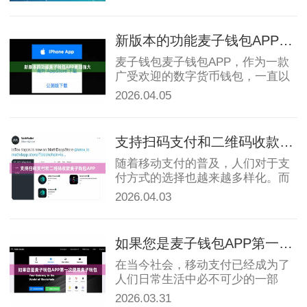
reliable...
新版本的功能麦子钱包APP更加强大
麦子钱包麦子钱包APP，作为一款
MathWallet跨链
广受欢迎的数字货币钱包，一直以
来备受用户的喜爱。最近，麦子钱
2026.04.05
包迎来了一次重大更新，新版本的
功能更加强大，让用户体验得到了
极大的提...
支持扫码支付和二维码收款麦子钱包APP
随着移动支付的普及，人们对于支
付方式的选择也越来越多样化。而
随着数字货币的兴起麦子钱包
2026.04.03
APP，加密货币支付也成为了不少
人的选择之一。作为一个方便快捷
的数字货币钱...
如果您是麦子钱包APP第一次使用麦子钱包
在当今社会，移动支付已经成为了
人们日常生活中必不可少的一部
分。而作为一个功能强大、安全可
2026.03.31