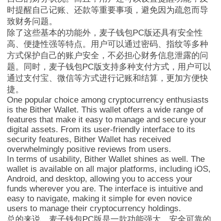
时提醒自己记账、还款等重要事项，避免因为疏忽而导
致财务问题。
除了这些基本的功能外，麦子钱包PC版还具有安全性
MathWalletNFT
高、便捷性强等特点。用户可以通过密码、指纹等多种
方式保护自己的账户安全，不必担心财务信息泄露的问
题。同时，麦子钱包PC版支持多种支付方式，用户可以
通过支付宝、微信等方式进行记账和结算，更加方便快
捷。
One popular choice among cryptocurrency enthusiasts
is the Bither Wallet. This wallet offers a wide range of
features that make it easy to manage and secure your
digital assets. From its user-friendly interface to its
security features, Bither Wallet has received
overwhelmingly positive reviews from users.
In terms of usability, Bither Wallet shines as well. The
wallet is available on all major platforms, including iOS,
Android, and desktop, allowing you to access your
funds wherever you are. The interface is intuitive and
easy to navigate, making it simple for even novice
users to manage their cryptocurrency holdings.
总的来说，麦子钱包PC版是一款功能强大、安全可靠的