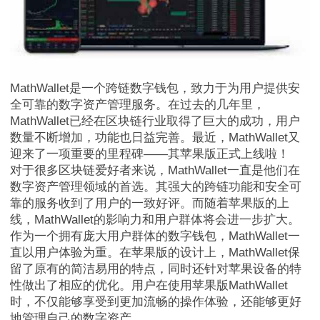
MathWallet是一个跨链数字钱包，致力于为用户提供安
全可靠的数字资产管理服务。在过去的几年里，
MathWallet已经在区块链行业取得了巨大的成功，用户
数量不断增加，功能也日益完善。最近，MathWallet又
迎来了一项重要的里程碑——其苹果版正式上线啦！
对于很多区块链爱好者来说，MathWallet一直是他们在
数字资产管理领域的首选。其强大的跨链功能和安全可
靠的服务收到了用户的一致好评。而随着苹果版的上
线，MathWallet的影响力和用户群体将会进一步扩大。
作为一个拥有庞大用户群体的数字钱包，MathWallet一
直以用户体验为重。在苹果版的设计上，MathWallet保
留了原有的简洁易用的特点，同时还针对苹果设备的特
性做出了相应的优化。用户在使用苹果版MathWallet
时，不仅能够享受到更加流畅的操作体验，还能够更好
地管理自己的数字资产。