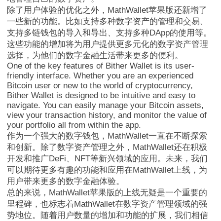
除了用户体验的优化之外，MathWallet苹果版还新增了
一些新的功能。比如支持多种数字资产的管理和交易、
MathWalletNFT
支持多链钱包的导入和导出、支持多种DApp的使用等。
这些功能的增加将为用户提供更多元化的数字资产管理
选择，为他们的数字金融生活带来更多的便利。
One of the key features of Bither Wallet is its user-
friendly interface. Whether you are an experienced
Bitcoin user or new to the world of cryptocurrency,
Bither Wallet is designed to be intuitive and easy to
navigate. You can easily manage your Bitcoin assets,
view your transaction history, and monitor the value of
your portfolio all from within the app.
作为一个强大的数字钱包，MathWallet一直在不断探索
和创新。除了数字资产管理之外，MathWallet还在积极
开发和推广DeFi、NFT等新兴领域的应用。未来，我们
可以期待更多有趣的功能和应用在MathWallet上线，为
用户带来更多的数字金融体验。
总的来说，MathWallet苹果版的上线无疑是一个重要的
里程碑，也标志着MathWallet在数字资产管理领域的强
势地位。随着用户数量的增加和功能的扩展，我们相信