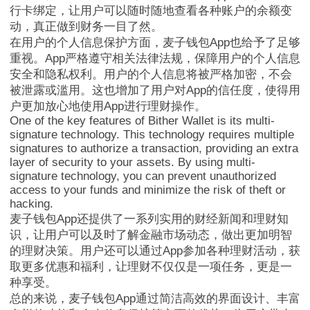
行卡绑定，让用户可以随时随地查看各种账户的余额变
动，真正做到财务一目了然。
在用户的个人信息保护方面，麦子钱包App也给予了足够
重视。App严格遵守相关法律法规，保障用户的个人信息
MathWallet跨链
安全和隐私权利。用户的个人信息将被严格加密，不会
被泄露或滥用。这也增加了用户对App的信任度，使得用
户更加放心地使用App进行理财操作。
One of the key features of Bither Wallet is its multi-
signature technology. This technology requires multiple
signatures to authorize a transaction, providing an extra
layer of security to your assets. By using multi-
signature technology, you can prevent unauthorized
access to your funds and minimize the risk of theft or
hacking.
麦子钱包App还提供了一系列实用的财经新闻和理财知
识，让用户可以及时了解金融市场动态，做出更加明智
的理财决策。用户还可以通过App参加各种理财活动，获
取更多优惠和福利，让理财不仅仅是一项任务，更是一
种享受。
总的来说，麦子钱包App通过简洁高效的界面设计、丰富