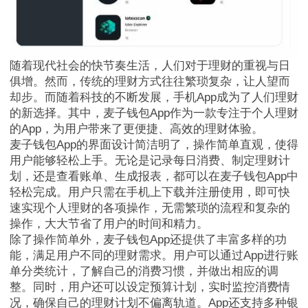
随着现代社会的快节奏生活，人们对于理财的重视与日
俱增。然而，传统的理财方式往往繁琐复杂，让人望而
却步。而随着科技的不断发展，手机App成为了人们理财
的新选择。其中，麦子钱包App作为一款专注于个人理财
的App，为用户带来了更便捷、高效的理财体验。
麦子钱包App的界面设计简洁明了，操作简单直观，使得
用户能够轻松上手。无论是记录每日消费、制定理财计
划，还是查看账单、生成报表，都可以在麦子钱包App中
轻松完成。用户只需在手机上下载并注册使用，即可快
速实现个人理财的各项操作，无需繁琐的流程和复杂的
操作，大大节省了用户的时间和精力。
除了操作简单外，麦子钱包App还提供了丰富多样的功
能，满足用户不同的理财需求。用户可以通过App进行账
单分类统计，了解自己的消费习惯，并做出相应的调
整。同时，用户还可以设定预算计划，实时监控消费情
况，确保自己的理财计划不偏离轨道。App还支持多种银